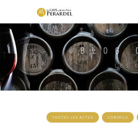
BLOG 
LES 
TOUTES LES ACTUS
CONSEILS