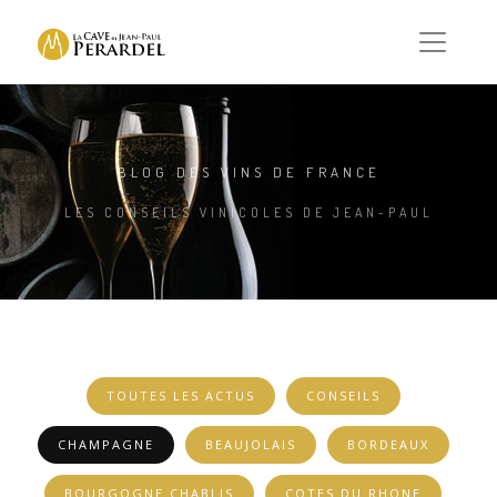
BLOG DES VINS DE FRANCE
LES CONSEILS VINICOLES DE JEAN-PAUL
TOUTES LES ACTUS
CONSEILS
CHAMPAGNE
BEAUJOLAIS
BORDEAUX
BOURGOGNE CHABLIS
COTES DU RHONE