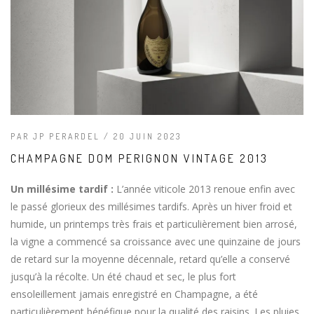
PAR JP PERARDEL / 20 JUIN 2023
CHAMPAGNE DOM PERIGNON VINTAGE 2013
Un millésime tardif :
L’année viticole 2013 renoue enfin avec
le passé glorieux des millésimes tardifs. Après un hiver froid et
humide, un printemps très frais et particulièrement bien arrosé,
la vigne a commencé sa croissance avec une quinzaine de jours
de retard sur la moyenne décennale, retard qu’elle a conservé
jusqu’à la récolte. Un été chaud et sec, le plus fort
ensoleillement jamais enregistré en Champagne, a été
particulièrement bénéfique pour la qualité des raisins. Les pluies