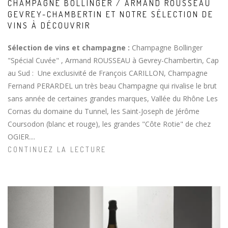
CHAMPAGNE BOLLINGER / ARMAND ROUSSEAU
GEVREY-CHAMBERTIN ET NOTRE SÉLECTION DE
VINS À DÉCOUVRIR
Sélection de vins et champagne :
Champagne Bollinger
"Spécial Cuvée" , Armand ROUSSEAU à Gevrey-Chambertin, Cap
au Sud : Une exclusivité de François CARILLON, Champagne
Fernand PERARDEL un très beau Champagne qui rivalise le brut
sans année de certaines grandes marques, Vallée du Rhône Les
Cornas du domaine du Tunnel, les Saint-Joseph de Jérôme
Coursodon (blanc et rouge), les grandes "Côte Rotie" de chez
OGIER....
CONTINUEZ LA LECTURE