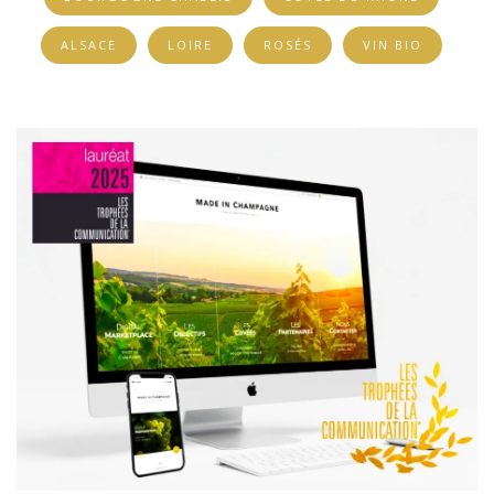
ALSACE
LOIRE
ROSÉS
VIN BIO