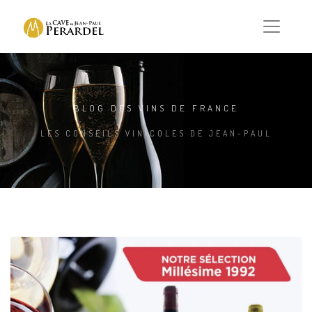
BLOG DES VINS DE FRANCE
LES CONSEILS VINICOLES DE JEAN-PAUL