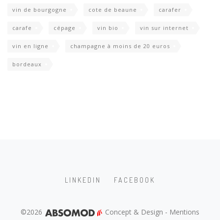
vin de bourgogne
cote de beaune
carafer
carafe
cépage
vin bio
vin sur internet
vin en ligne
champagne à moins de 20 euros
bordeaux
LINKEDIN
FACEBOOK
©2026
Concept & Design
-
Mentions