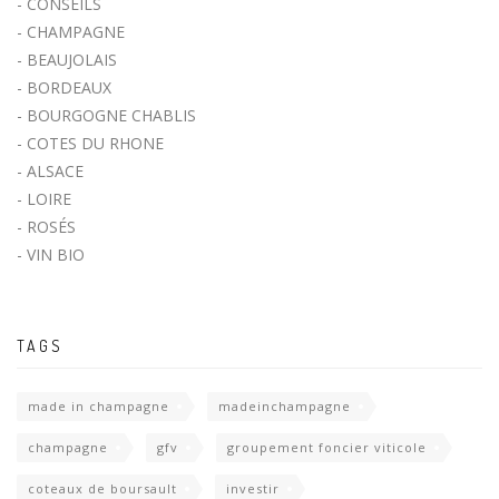
-
CONSEILS
-
CHAMPAGNE
-
BEAUJOLAIS
-
BORDEAUX
-
BOURGOGNE CHABLIS
-
COTES DU RHONE
-
ALSACE
-
LOIRE
-
ROSÉS
-
VIN BIO
TAGS
made in champagne
madeinchampagne
champagne
gfv
groupement foncier viticole
coteaux de boursault
investir