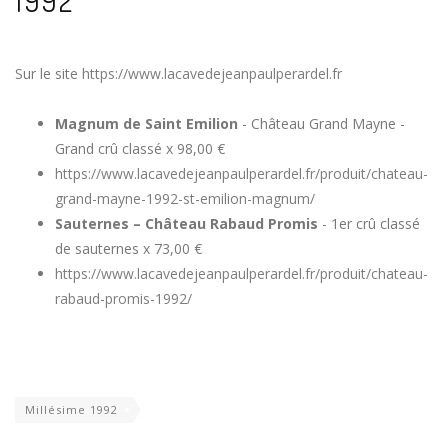
1992
Sur le site
https://www.lacavedejeanpaulperardel.fr
Magnum de Saint Emilion
- Château Grand Mayne -
Grand crû classé x 98,00 €
https://www.lacavedejeanpaulperardel.fr/produit/chateau-
grand-mayne-1992-st-emilion-magnum/
Sauternes – Château Rabaud Promis
- 1er crû classé
de sauternes x 73,00 €
https://www.lacavedejeanpaulperardel.fr/produit/chateau-
rabaud-promis-1992/
Millésime 1992